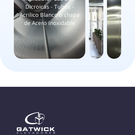
Dicroicas - Tubos -
Acrilico Blanco o chapa
de Acero Inoxidable